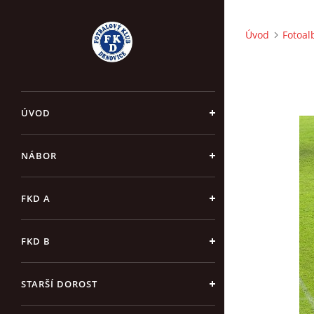
Úvod
Fotoa
ÚVOD
NÁBOR
FKD A
FKD B
STARŠÍ DOROST