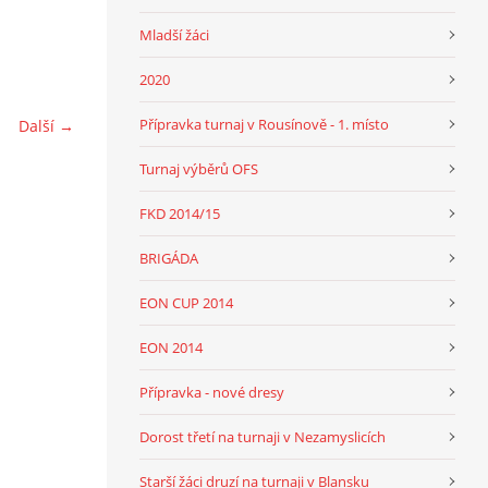
Mladší žáci
2020
Přípravka turnaj v Rousínově - 1. místo
Další →
Turnaj výběrů OFS
FKD 2014/15
BRIGÁDA
EON CUP 2014
EON 2014
Přípravka - nové dresy
Dorost třetí na turnaji v Nezamyslicích
Starší žáci druzí na turnaji v Blansku