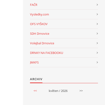
FAČR
Vysledky.com
OFS VYŠKOV
SDH Drnovice
Volejbal Drnovice
DRNKY NA FACEBOOKU
JMKFS
ARCHIV
<<
květen / 2026
>>