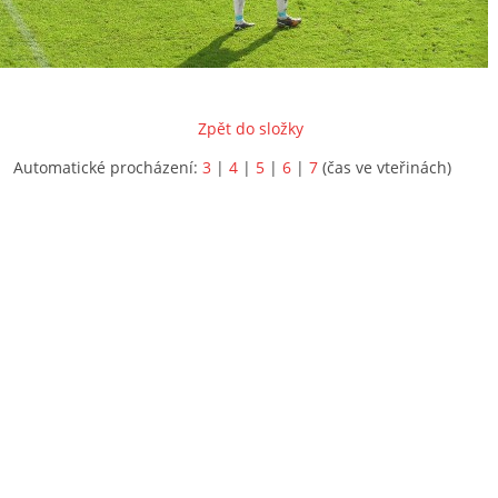
Zpět do složky
Automatické procházení:
3
|
4
|
5
|
6
|
7
(čas ve vteřinách)