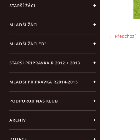
STARŠÍ ŽÁCI
MLADŠÍ ŽÁCI
← Předchozí
MLADŠÍ ŽÁCI "B"
STARŠÍ PŘÍPRAVKA R 2012 + 2013
MLADŠÍ PŘÍPRAVKA R2014-2015
PODPORUJÍ NÁŠ KLUB
ARCHÍV
DOTACE