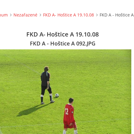
lbum
Nezařazené
FKD A- Hoštice A 19.10.08
FKD A - Hoštice A
FKD A- Hoštice A 19.10.08
FKD A - Hoštice A 092.JPG