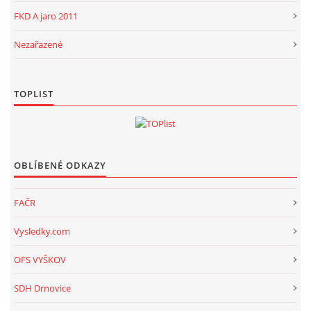
FKD A jaro 2011
Nezařazené
TOPLIST
OBLÍBENÉ ODKAZY
FAČR
Vysledky.com
OFS VYŠKOV
SDH Drnovice