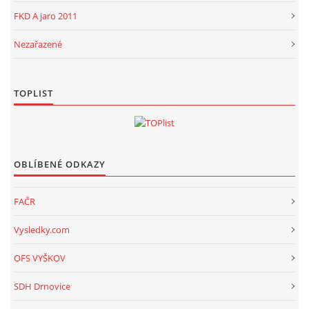
FKD A jaro 2011
Nezařazené
TOPLIST
OBLÍBENÉ ODKAZY
FAČR
Vysledky.com
OFS VYŠKOV
SDH Drnovice