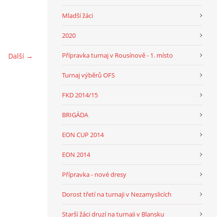
Mladší žáci
2020
Přípravka turnaj v Rousínově - 1. místo
Další →
Turnaj výběrů OFS
FKD 2014/15
BRIGÁDA
EON CUP 2014
EON 2014
Přípravka - nové dresy
Dorost třetí na turnaji v Nezamyslicích
Starší žáci druzí na turnaji v Blansku