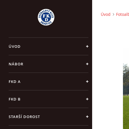
Úvod
Fotoa
ÚVOD
NÁBOR
FKD A
FKD B
STARŠÍ DOROST