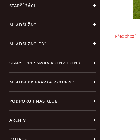
STARŠÍ ŽÁCI
MLADŠÍ ŽÁCI
← Předchozí
MLADŠÍ ŽÁCI "B"
STARŠÍ PŘÍPRAVKA R 2012 + 2013
MLADŠÍ PŘÍPRAVKA R2014-2015
PODPORUJÍ NÁŠ KLUB
ARCHÍV
DOTACE