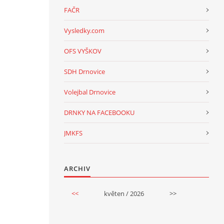
FAČR
Vysledky.com
OFS VYŠKOV
SDH Drnovice
Volejbal Drnovice
DRNKY NA FACEBOOKU
JMKFS
ARCHIV
<<
květen / 2026
>>