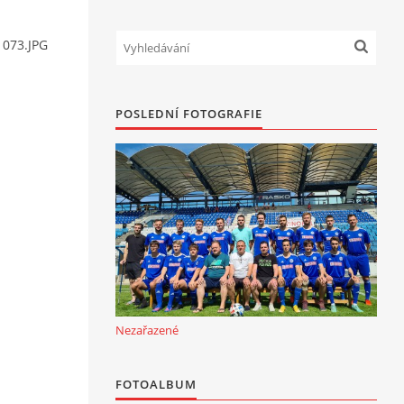
 073.JPG
POSLEDNÍ FOTOGRAFIE
Nezařazené
FOTOALBUM