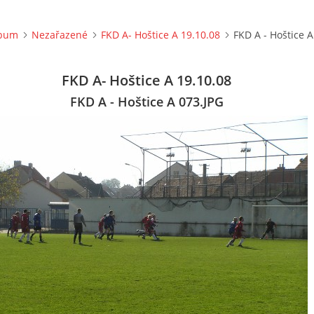
lbum
Nezařazené
FKD A- Hoštice A 19.10.08
FKD A - Hoštice A
FKD A- Hoštice A 19.10.08
FKD A - Hoštice A 073.JPG