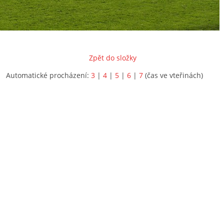
Zpět do složky
Automatické procházení:
3
|
4
|
5
|
6
|
7
(čas ve vteřinách)