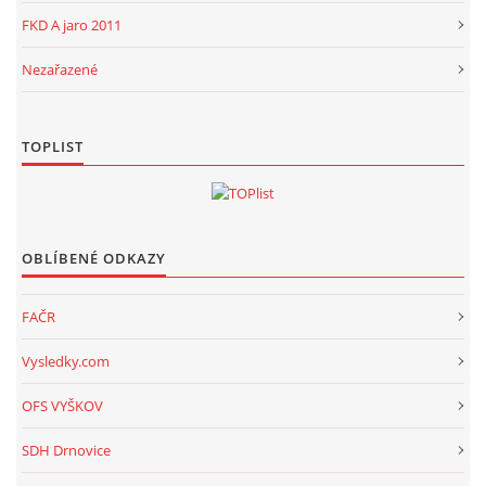
FKD A jaro 2011
Nezařazené
TOPLIST
OBLÍBENÉ ODKAZY
FAČR
Vysledky.com
OFS VYŠKOV
SDH Drnovice