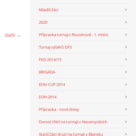
Mladší žáci
2020
Přípravka turnaj v Rousínově - 1. místo
Další →
Turnaj výběrů OFS
FKD 2014/15
BRIGÁDA
EON CUP 2014
EON 2014
Přípravka - nové dresy
Dorost třetí na turnaji v Nezamyslicích
Starší žáci druzí na turnaji v Blansku