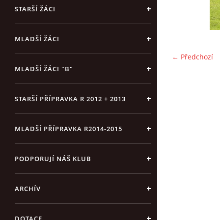
STARŠÍ ŽÁCI
MLADŠÍ ŽÁCI
← Předchozí
MLADŠÍ ŽÁCI "B"
STARŠÍ PŘÍPRAVKA R 2012 + 2013
MLADŠÍ PŘÍPRAVKA R2014-2015
PODPORUJÍ NÁŠ KLUB
ARCHÍV
DOTACE