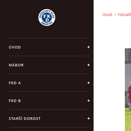
Úvod
Fotoa
ÚVOD
NÁBOR
FKD A
FKD B
STARŠÍ DOROST