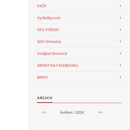
FAČR
Vysledky.com
OFS VYŠKOV
SDH Drnovice
Volejbal Drnovice
DRNKY NA FACEBOOKU
JMKFS
ARCHIV
<<
květen / 2026
>>