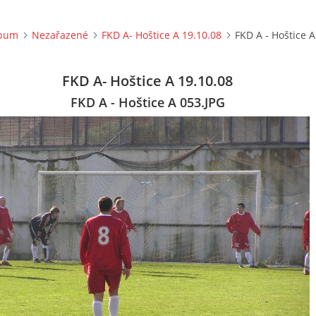
lbum
Nezařazené
FKD A- Hoštice A 19.10.08
FKD A - Hoštice A
FKD A- Hoštice A 19.10.08
FKD A - Hoštice A 053.JPG