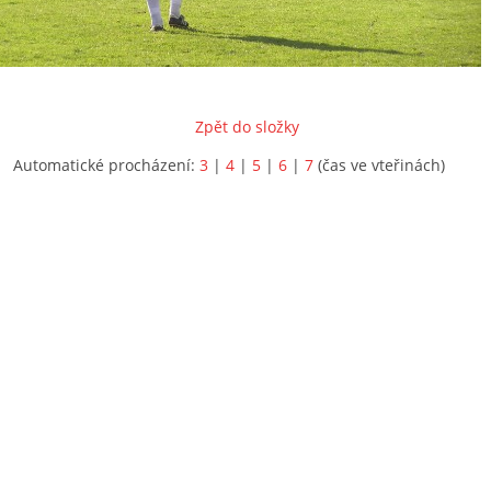
Zpět do složky
Automatické procházení:
3
|
4
|
5
|
6
|
7
(čas ve vteřinách)