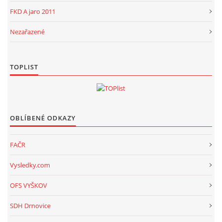
FKD A jaro 2011
Nezařazené
TOPLIST
OBLÍBENÉ ODKAZY
FAČR
Vysledky.com
OFS VYŠKOV
SDH Drnovice