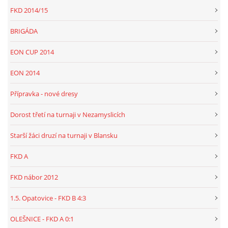
FKD 2014/15
BRIGÁDA
EON CUP 2014
EON 2014
Přípravka - nové dresy
Dorost třetí na turnaji v Nezamyslicích
Starší žáci druzí na turnaji v Blansku
FKD A
FKD nábor 2012
1.5. Opatovice - FKD B 4:3
OLEŠNICE - FKD A 0:1