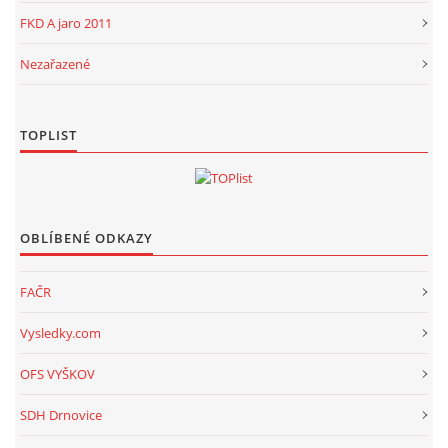
FKD A jaro 2011
Nezařazené
TOPLIST
OBLÍBENÉ ODKAZY
FAČR
Vysledky.com
OFS VYŠKOV
SDH Drnovice