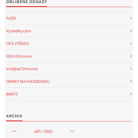
OBLÍBENÉ ODKAZY
FAČR
Vysledky.com
OFS VYŠKOV
SDH Drnovice
Volejbal Drnovice
DRNKY NA FACEBOOKU
JMKFS
ARCHIV
<<
září
/
2025
>>