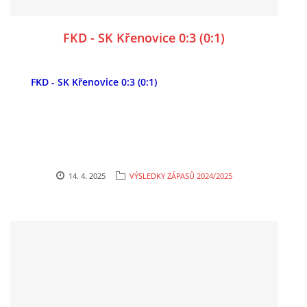
FKD - SK Křenovice 0:3 (0:1)
FKD - SK Křenovice 0:3 (0:1)
14. 4. 2025
VÝSLEDKY ZÁPASŮ 2024/2025