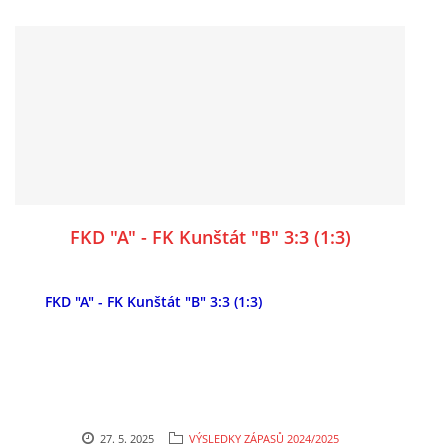
FKD "A" - FK Kunštát "B" 3:3 (1:3)
FKD "A" - FK Kunštát "B" 3:3 (1:3)
27. 5. 2025
VÝSLEDKY ZÁPASŮ 2024/2025