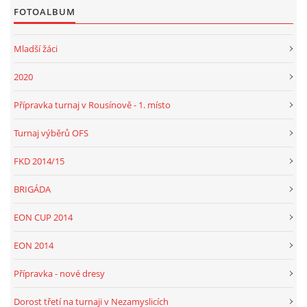
FOTOALBUM
Mladší žáci
2020
Přípravka turnaj v Rousínově - 1. místo
Turnaj výběrů OFS
FKD 2014/15
BRIGÁDA
EON CUP 2014
EON 2014
Přípravka - nové dresy
Dorost třetí na turnaji v Nezamyslicích