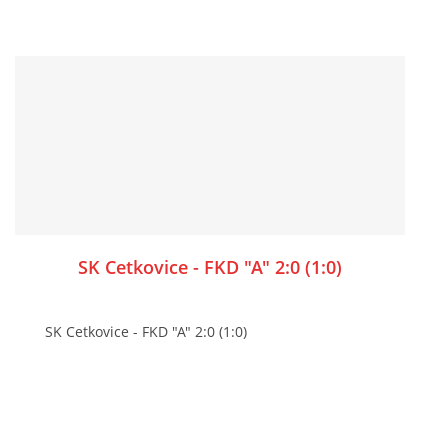
SK Cetkovice - FKD "A" 2:0 (1:0)
SK Cetkovice - FKD "A" 2:0 (1:0)