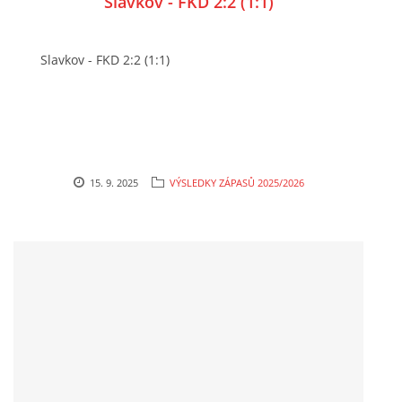
Slavkov - FKD 2:2 (1:1)
Slavkov - FKD 2:2 (1:1)
15. 9. 2025
VÝSLEDKY ZÁPASŮ 2025/2026