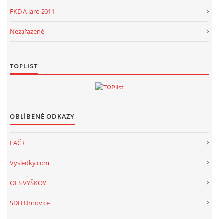
FKD A jaro 2011
Nezařazené
TOPLIST
OBLÍBENÉ ODKAZY
FAČR
Vysledky.com
OFS VYŠKOV
SDH Drnovice