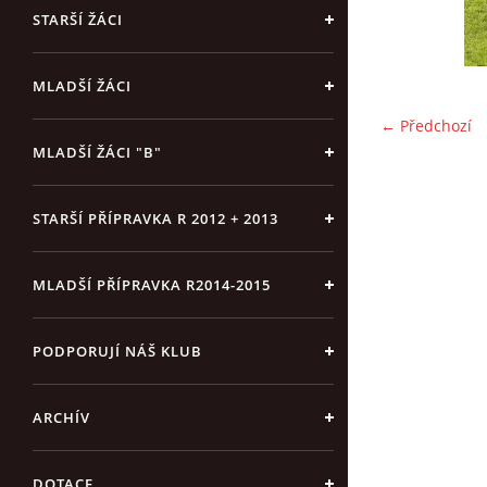
STARŠÍ ŽÁCI
MLADŠÍ ŽÁCI
← Předchozí
MLADŠÍ ŽÁCI "B"
STARŠÍ PŘÍPRAVKA R 2012 + 2013
MLADŠÍ PŘÍPRAVKA R2014-2015
PODPORUJÍ NÁŠ KLUB
ARCHÍV
DOTACE