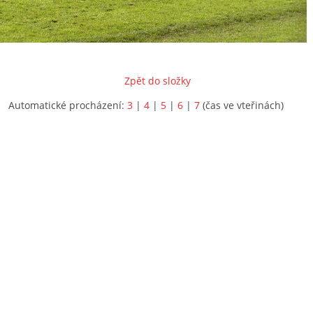
Zpět do složky
Automatické procházení:
3
|
4
|
5
|
6
|
7
(čas ve vteřinách)