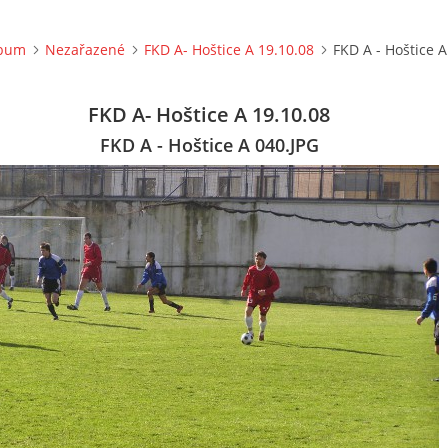
lbum
Nezařazené
FKD A- Hoštice A 19.10.08
FKD A - Hoštice A
FKD A- Hoštice A 19.10.08
FKD A - Hoštice A 040.JPG