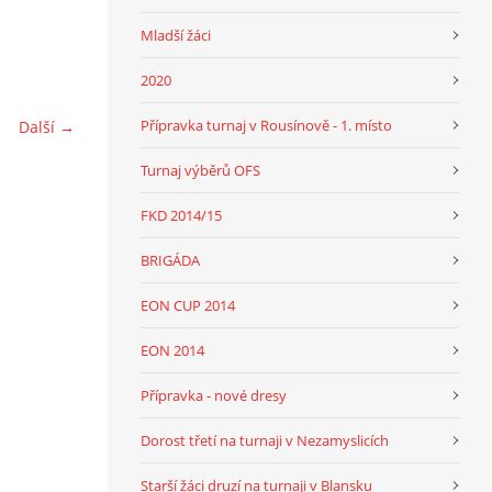
Mladší žáci
2020
Přípravka turnaj v Rousínově - 1. místo
Další →
Turnaj výběrů OFS
FKD 2014/15
BRIGÁDA
EON CUP 2014
EON 2014
Přípravka - nové dresy
Dorost třetí na turnaji v Nezamyslicích
Starší žáci druzí na turnaji v Blansku