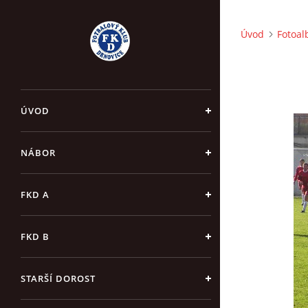
Úvod
Fotoa
ÚVOD
NÁBOR
FKD A
FKD B
STARŠÍ DOROST