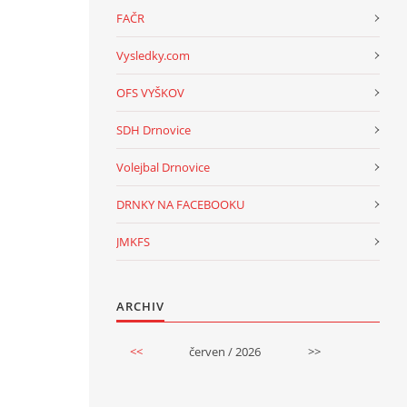
FAČR
Vysledky.com
OFS VYŠKOV
SDH Drnovice
Volejbal Drnovice
DRNKY NA FACEBOOKU
JMKFS
ARCHIV
<<
červen / 2026
>>