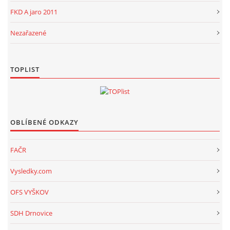
FKD A jaro 2011
Nezařazené
TOPLIST
OBLÍBENÉ ODKAZY
FAČR
Vysledky.com
OFS VYŠKOV
SDH Drnovice