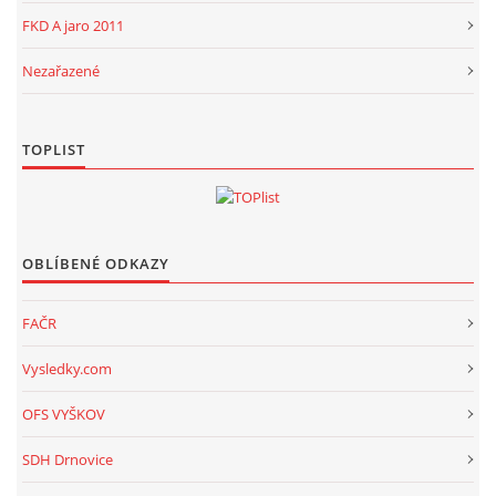
FKD A jaro 2011
Nezařazené
TOPLIST
OBLÍBENÉ ODKAZY
FAČR
Vysledky.com
OFS VYŠKOV
SDH Drnovice