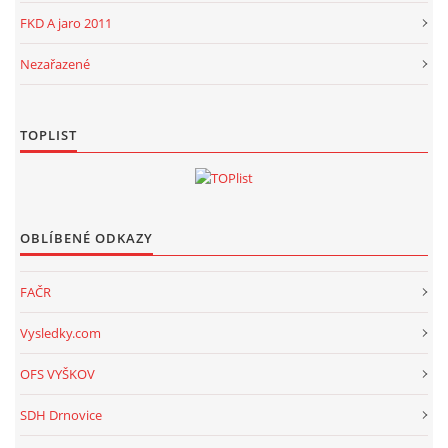
FKD A jaro 2011
Nezařazené
TOPLIST
OBLÍBENÉ ODKAZY
FAČR
Vysledky.com
OFS VYŠKOV
SDH Drnovice