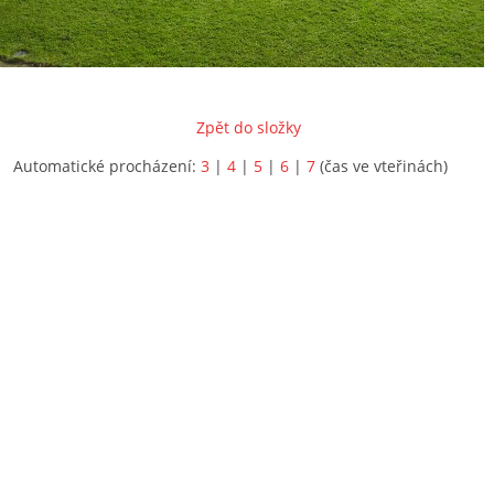
Zpět do složky
Automatické procházení:
3
|
4
|
5
|
6
|
7
(čas ve vteřinách)