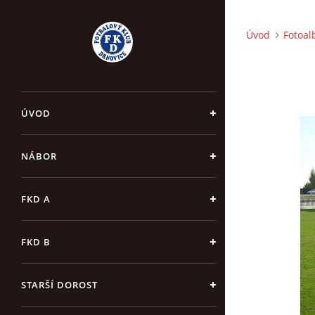
Úvod
Fotoa
ÚVOD
NÁBOR
FKD A
FKD B
STARŠÍ DOROST