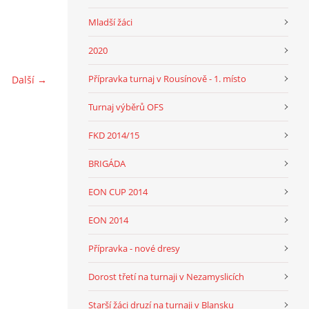
Mladší žáci
2020
Přípravka turnaj v Rousínově - 1. místo
Další →
Turnaj výběrů OFS
FKD 2014/15
BRIGÁDA
EON CUP 2014
EON 2014
Přípravka - nové dresy
Dorost třetí na turnaji v Nezamyslicích
Starší žáci druzí na turnaji v Blansku