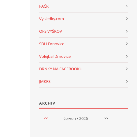
FAČR
Vysledky.com
OFS VYŠKOV
SDH Drnovice
Volejbal Drnovice
DRNKY NA FACEBOOKU
JMKFS
ARCHIV
<<
červen / 2026
>>