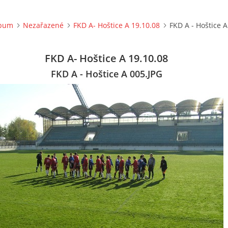
lbum
Nezařazené
FKD A- Hoštice A 19.10.08
FKD A - Hoštice A
FKD A- Hoštice A 19.10.08
FKD A - Hoštice A 005.JPG