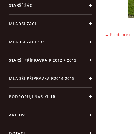
STARŠÍ ŽÁCI
MLADŠÍ ŽÁCI
← Předchozí
MLADŠÍ ŽÁCI "B"
STARŠÍ PŘÍPRAVKA R 2012 + 2013
MLADŠÍ PŘÍPRAVKA R2014-2015
PODPORUJÍ NÁŠ KLUB
ARCHÍV
DOTACE