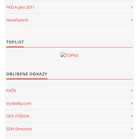
FKD A jaro 2011
Nezařazené
TOPLIST
OBLÍBENÉ ODKAZY
FAČR
Vysledky.com
OFS VYŠKOV
SDH Drnovice