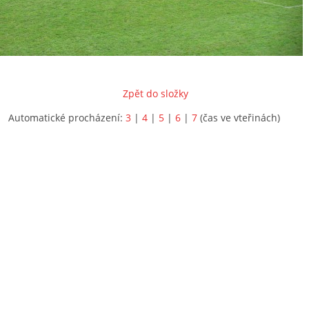
Zpět do složky
Automatické procházení:
3
|
4
|
5
|
6
|
7
(čas ve vteřinách)