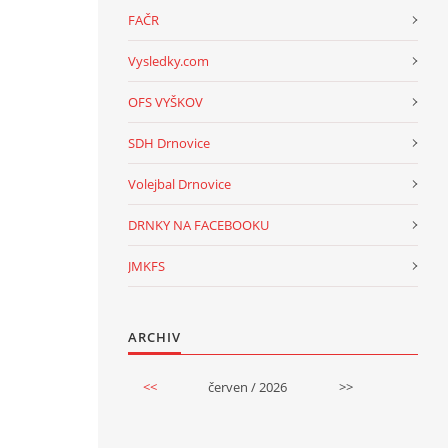
FAČR
Vysledky.com
OFS VYŠKOV
SDH Drnovice
Volejbal Drnovice
DRNKY NA FACEBOOKU
JMKFS
ARCHIV
<<
červen / 2026
>>