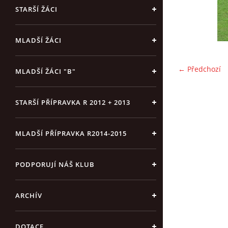
STARŠÍ ŽÁCI
MLADŠÍ ŽÁCI
← Předchozí
MLADŠÍ ŽÁCI "B"
STARŠÍ PŘÍPRAVKA R 2012 + 2013
MLADŠÍ PŘÍPRAVKA R2014-2015
PODPORUJÍ NÁŠ KLUB
ARCHÍV
DOTACE