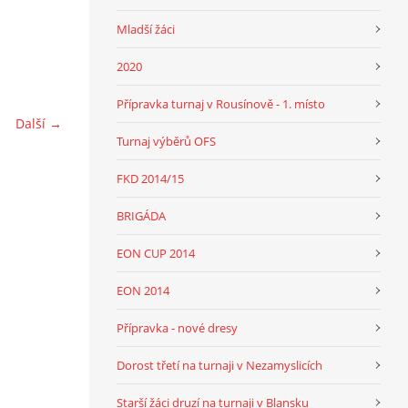
Mladší žáci
2020
Přípravka turnaj v Rousínově - 1. místo
Další →
Turnaj výběrů OFS
FKD 2014/15
BRIGÁDA
EON CUP 2014
EON 2014
Přípravka - nové dresy
Dorost třetí na turnaji v Nezamyslicích
Starší žáci druzí na turnaji v Blansku