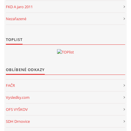
FKD A jaro 2011
Nezařazené
TOPLIST
OBLÍBENÉ ODKAZY
FAČR
Vysledky.com
OFS VYŠKOV
SDH Drnovice