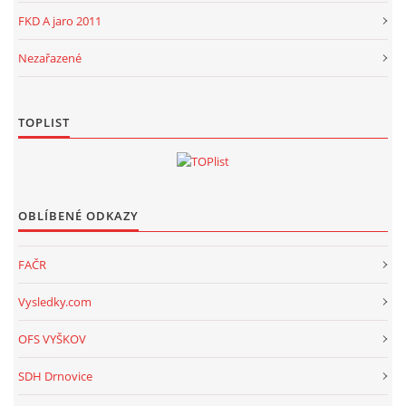
FKD A jaro 2011
Nezařazené
TOPLIST
OBLÍBENÉ ODKAZY
FAČR
Vysledky.com
OFS VYŠKOV
SDH Drnovice