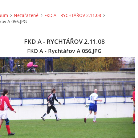
lbum
Nezařazené
FKD A - RYCHTÁŘOV 2.11.08
řov A 056.JPG
FKD A - RYCHTÁŘOV 2.11.08
FKD A - Rychtářov A 056.JPG