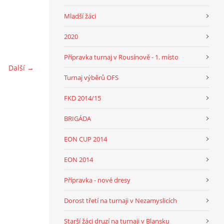
Mladší žáci
2020
Přípravka turnaj v Rousínově - 1. místo
Další →
Turnaj výběrů OFS
FKD 2014/15
BRIGÁDA
EON CUP 2014
EON 2014
Přípravka - nové dresy
Dorost třetí na turnaji v Nezamyslicích
Starší žáci druzí na turnaji v Blansku