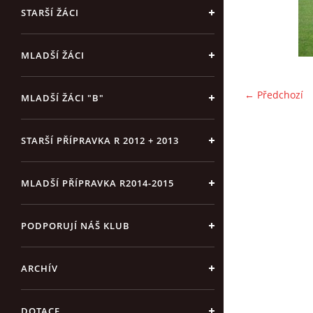
STARŠÍ ŽÁCI
MLADŠÍ ŽÁCI
← Předchozí
MLADŠÍ ŽÁCI "B"
STARŠÍ PŘÍPRAVKA R 2012 + 2013
MLADŠÍ PŘÍPRAVKA R2014-2015
PODPORUJÍ NÁŠ KLUB
ARCHÍV
DOTACE