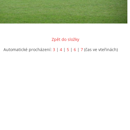
Zpět do složky
Automatické procházení:
3
|
4
|
5
|
6
|
7
(čas ve vteřinách)