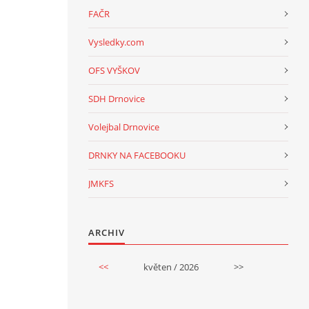
FAČR
Vysledky.com
OFS VYŠKOV
SDH Drnovice
Volejbal Drnovice
DRNKY NA FACEBOOKU
JMKFS
ARCHIV
<<
květen / 2026
>>