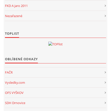
FKD A jaro 2011
Nezařazené
TOPLIST
OBLÍBENÉ ODKAZY
FAČR
Vysledky.com
OFS VYŠKOV
SDH Drnovice