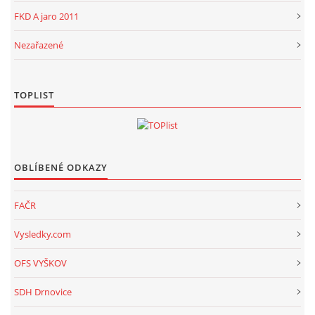
FKD A jaro 2011
Nezařazené
TOPLIST
OBLÍBENÉ ODKAZY
FAČR
Vysledky.com
OFS VYŠKOV
SDH Drnovice