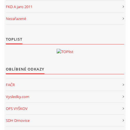
FKD A jaro 2011
Nezařazené
TOPLIST
OBLÍBENÉ ODKAZY
FAČR
Vysledky.com
OFS VYŠKOV
SDH Drnovice