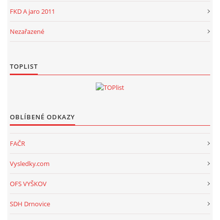
FKD A jaro 2011
Nezařazené
TOPLIST
OBLÍBENÉ ODKAZY
FAČR
Vysledky.com
OFS VYŠKOV
SDH Drnovice