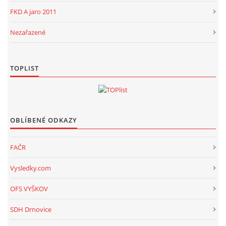
FKD A jaro 2011
Nezařazené
TOPLIST
OBLÍBENÉ ODKAZY
FAČR
Vysledky.com
OFS VYŠKOV
SDH Drnovice