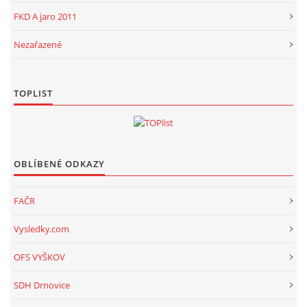
FKD A jaro 2011
Nezařazené
TOPLIST
OBLÍBENÉ ODKAZY
FAČR
Vysledky.com
OFS VYŠKOV
SDH Drnovice