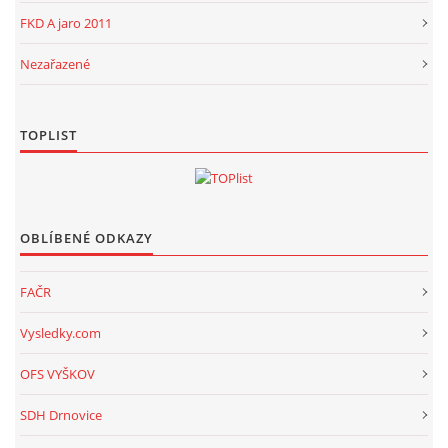
FKD A jaro 2011
Nezařazené
TOPLIST
OBLÍBENÉ ODKAZY
FAČR
Vysledky.com
OFS VYŠKOV
SDH Drnovice