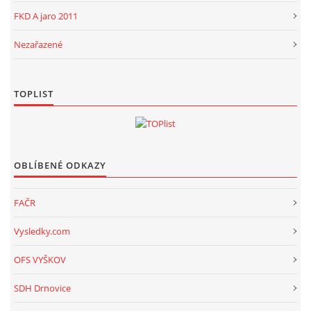
FKD A jaro 2011
Nezařazené
TOPLIST
OBLÍBENÉ ODKAZY
FAČR
Vysledky.com
OFS VYŠKOV
SDH Drnovice