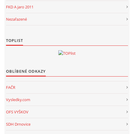
FKD A jaro 2011
Nezařazené
TOPLIST
OBLÍBENÉ ODKAZY
FAČR
Vysledky.com
OFS VYŠKOV
SDH Drnovice