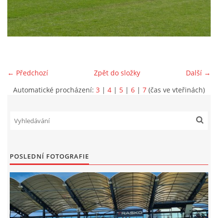
MLADŠÍ ŽÁCI
MLADŠÍ ŽÁCI "B"
← Předchozí
Zpět do složky
Další →
STARŠÍ PŘÍPRAVKA R 2012 + 2013
Automatické procházení:
3
|
4
|
5
|
6
|
7
(čas ve vteřinách)
MLADŠÍ PŘÍPRAVKA R2014-2015
PODPORUJÍ NÁŠ KLUB
POSLEDNÍ FOTOGRAFIE
ARCHÍV
DOTACE