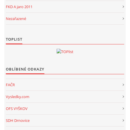
FKD A jaro 2011
Nezařazené
TOPLIST
OBLÍBENÉ ODKAZY
FAČR
Vysledky.com
OFS VYŠKOV
SDH Drnovice