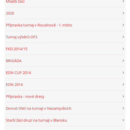
Mladší žáci
2020
Přípravka turnaj v Rousínově - 1. místo
Turnaj výběrů OFS
FKD 2014/15
BRIGÁDA
EON CUP 2014
EON 2014
Přípravka - nové dresy
Dorost třetí na turnaji v Nezamyslicích
Starší žáci druzí na turnaji v Blansku