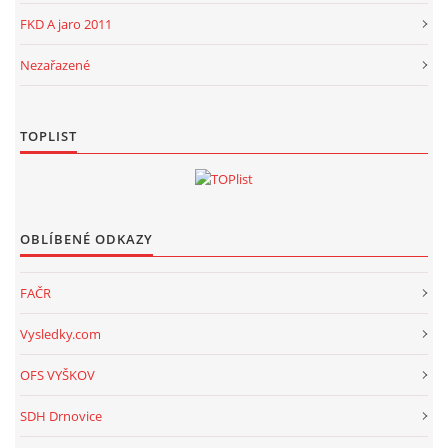
FKD A jaro 2011
Nezařazené
TOPLIST
OBLÍBENÉ ODKAZY
FAČR
Vysledky.com
OFS VYŠKOV
SDH Drnovice