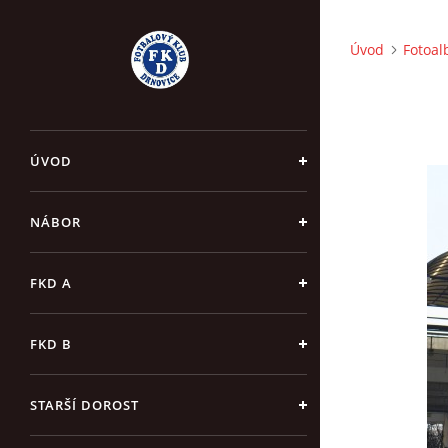
Úvod
Fotoa
ÚVOD
NÁBOR
FKD A
FKD B
STARŠÍ DOROST