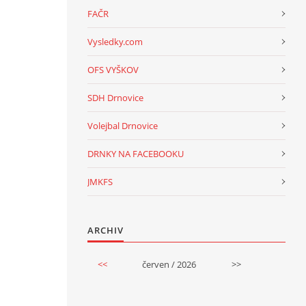
FAČR
Vysledky.com
OFS VYŠKOV
SDH Drnovice
Volejbal Drnovice
DRNKY NA FACEBOOKU
JMKFS
ARCHIV
<<
červen / 2026
>>