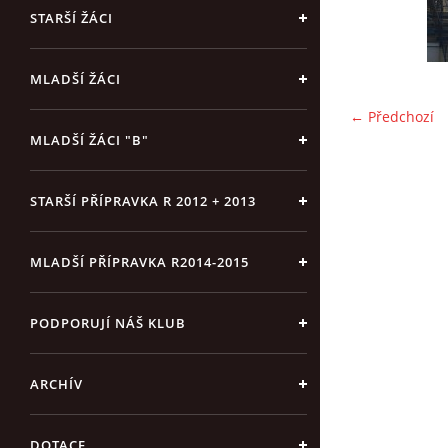
STARŠÍ ŽÁCI
MLADŠÍ ŽÁCI
← Předchozí
MLADŠÍ ŽÁCI "B"
STARŠÍ PŘÍPRAVKA R 2012 + 2013
MLADŠÍ PŘÍPRAVKA R2014-2015
PODPORUJÍ NÁŠ KLUB
ARCHÍV
DOTACE