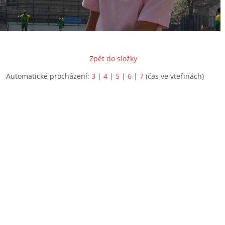
Zpět do složky
Automatické procházení:
3
|
4
|
5
|
6
|
7
(čas ve vteřinách)