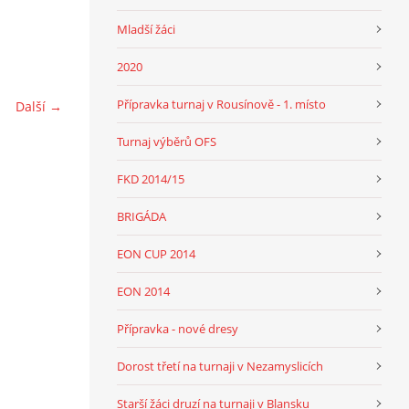
Mladší žáci
2020
Přípravka turnaj v Rousínově - 1. místo
Další →
Turnaj výběrů OFS
FKD 2014/15
BRIGÁDA
EON CUP 2014
EON 2014
Přípravka - nové dresy
Dorost třetí na turnaji v Nezamyslicích
Starší žáci druzí na turnaji v Blansku