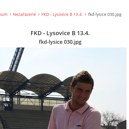
lbum
Nezařazené
FKD - Lysovice B 13.4.
fkd-lysice 030.jpg
FKD - Lysovice B 13.4.
fkd-lysice 030.jpg