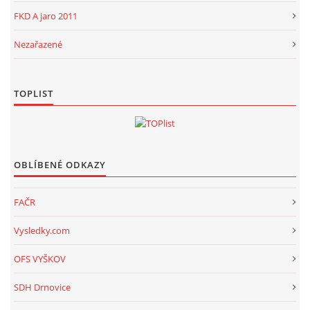
FKD A jaro 2011
Nezařazené
TOPLIST
OBLÍBENÉ ODKAZY
FAČR
Vysledky.com
OFS VYŠKOV
SDH Drnovice