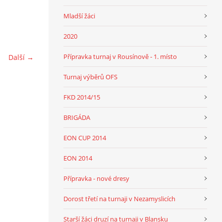
Mladší žáci
2020
Přípravka turnaj v Rousínově - 1. místo
Další →
Turnaj výběrů OFS
FKD 2014/15
BRIGÁDA
EON CUP 2014
EON 2014
Přípravka - nové dresy
Dorost třetí na turnaji v Nezamyslicích
Starší žáci druzí na turnaji v Blansku