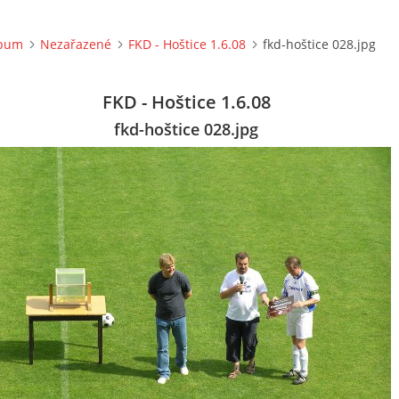
lbum
Nezařazené
FKD - Hoštice 1.6.08
fkd-hoštice 028.jpg
FKD - Hoštice 1.6.08
fkd-hoštice 028.jpg