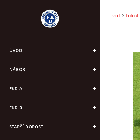
Úvod
Fotoa
ÚVOD
NÁBOR
FKD A
FKD B
STARŠÍ DOROST