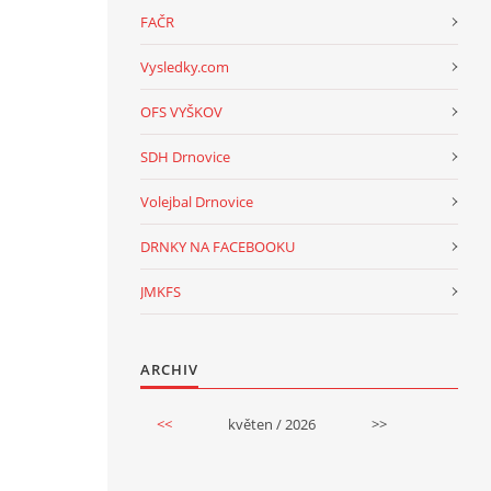
FAČR
Vysledky.com
OFS VYŠKOV
SDH Drnovice
Volejbal Drnovice
DRNKY NA FACEBOOKU
JMKFS
ARCHIV
<<
květen / 2026
>>