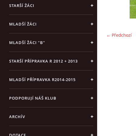
STARŠÍ ŽÁCI
MLADŠÍ ŽÁCI
← Předchozí
MLADŠÍ ŽÁCI "B"
STARŠÍ PŘÍPRAVKA R 2012 + 2013
MLADŠÍ PŘÍPRAVKA R2014-2015
PODPORUJÍ NÁŠ KLUB
ARCHÍV
DOTACE