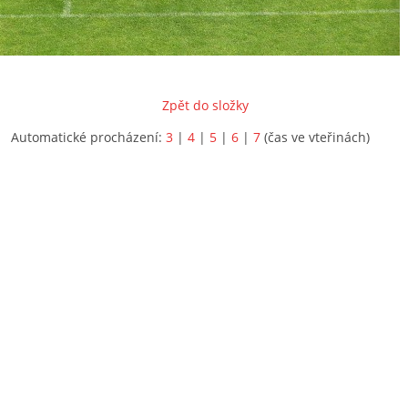
Zpět do složky
Automatické procházení:
3
|
4
|
5
|
6
|
7
(čas ve vteřinách)