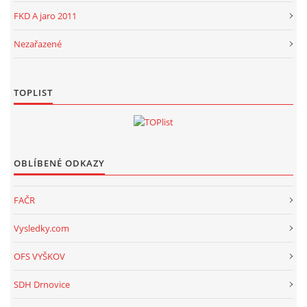
FKD A jaro 2011
Nezařazené
TOPLIST
OBLÍBENÉ ODKAZY
FAČR
Vysledky.com
OFS VYŠKOV
SDH Drnovice