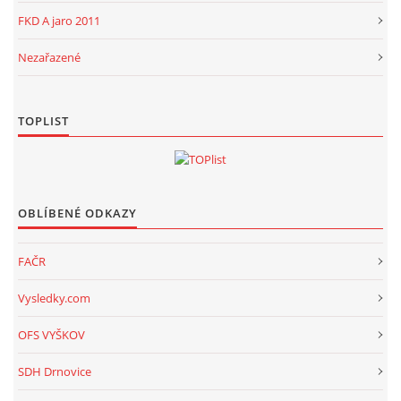
FKD A jaro 2011
Nezařazené
TOPLIST
OBLÍBENÉ ODKAZY
FAČR
Vysledky.com
OFS VYŠKOV
SDH Drnovice