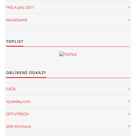
FKD A jaro 2011
Nezařazené
TOPLIST
OBLÍBENÉ ODKAZY
FAČR
Vysledky.com
OFS VYŠKOV
SDH Drnovice