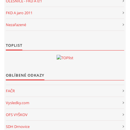
OLEŠNICE - FKD A 0:1
FKD A jaro 2011
Nezařazené
TOPLIST
OBLÍBENÉ ODKAZY
FAČR
Vysledky.com
OFS VYŠKOV
SDH Drnovice