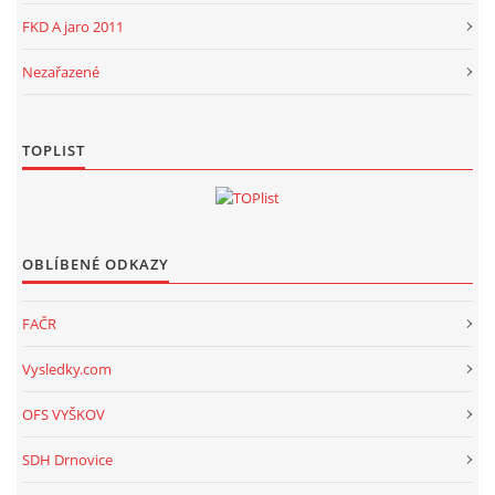
FKD A jaro 2011
Nezařazené
TOPLIST
OBLÍBENÉ ODKAZY
FAČR
Vysledky.com
OFS VYŠKOV
SDH Drnovice