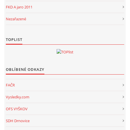
FKD A jaro 2011
Nezařazené
TOPLIST
OBLÍBENÉ ODKAZY
FAČR
Vysledky.com
OFS VYŠKOV
SDH Drnovice