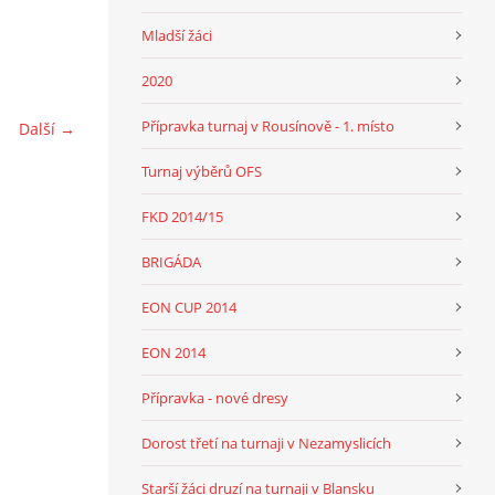
Mladší žáci
2020
Přípravka turnaj v Rousínově - 1. místo
Další →
Turnaj výběrů OFS
FKD 2014/15
BRIGÁDA
EON CUP 2014
EON 2014
Přípravka - nové dresy
Dorost třetí na turnaji v Nezamyslicích
Starší žáci druzí na turnaji v Blansku