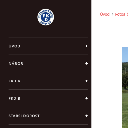
Úvod
Fotoa
ÚVOD
NÁBOR
FKD A
FKD B
STARŠÍ DOROST