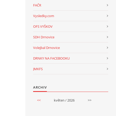
FAČR
Vysledky.com
OFS VYŠKOV
SDH Drnovice
Volejbal Drnovice
DRNKY NA FACEBOOKU
JMKFS
ARCHIV
<<
květen / 2026
>>