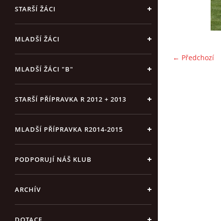
STARŠÍ ŽÁCI
MLADŠÍ ŽÁCI
← Předchozí
MLADŠÍ ŽÁCI "B"
STARŠÍ PŘÍPRAVKA R 2012 + 2013
MLADŠÍ PŘÍPRAVKA R2014-2015
PODPORUJÍ NÁŠ KLUB
ARCHÍV
DOTACE