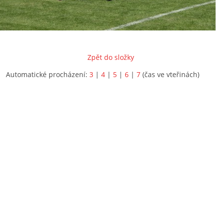
Zpět do složky
Automatické procházení:
3
|
4
|
5
|
6
|
7
(čas ve vteřinách)