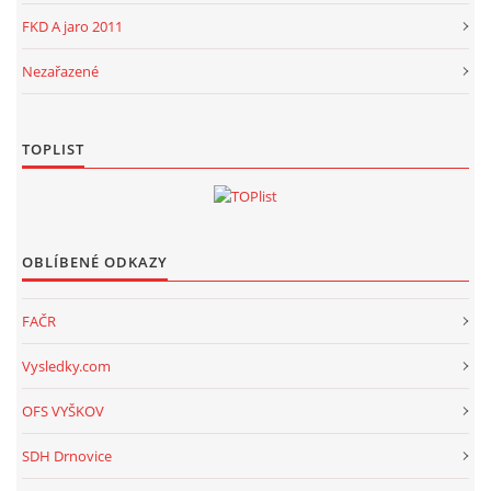
FKD A jaro 2011
Nezařazené
TOPLIST
OBLÍBENÉ ODKAZY
FAČR
Vysledky.com
OFS VYŠKOV
SDH Drnovice