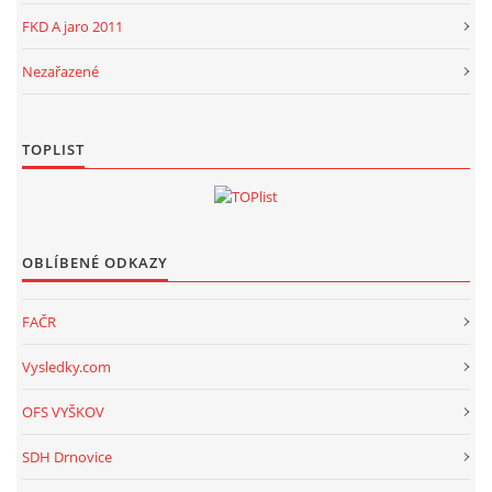
FKD A jaro 2011
Nezařazené
TOPLIST
OBLÍBENÉ ODKAZY
FAČR
Vysledky.com
OFS VYŠKOV
SDH Drnovice