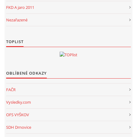
FKD A jaro 2011
Nezařazené
TOPLIST
OBLÍBENÉ ODKAZY
FAČR
Vysledky.com
OFS VYŠKOV
SDH Drnovice