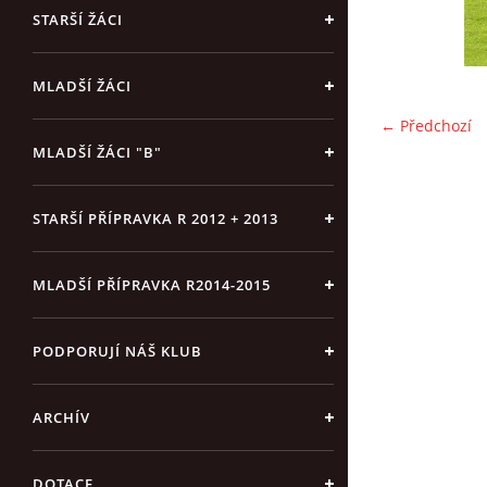
STARŠÍ ŽÁCI
MLADŠÍ ŽÁCI
← Předchozí
MLADŠÍ ŽÁCI "B"
STARŠÍ PŘÍPRAVKA R 2012 + 2013
MLADŠÍ PŘÍPRAVKA R2014-2015
PODPORUJÍ NÁŠ KLUB
ARCHÍV
DOTACE