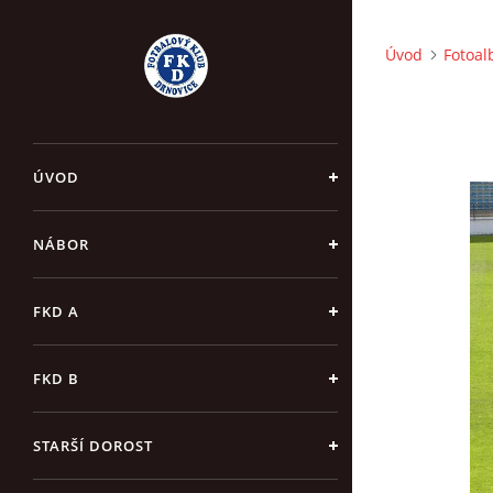
Úvod
Fotoa
ÚVOD
NÁBOR
FKD A
FKD B
STARŠÍ DOROST