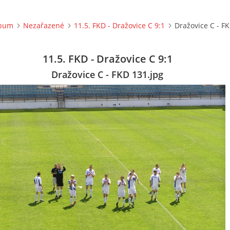
lbum
Nezařazené
11.5. FKD - Dražovice C 9:1
Dražovice C - F
11.5. FKD - Dražovice C 9:1
Dražovice C - FKD 131.jpg