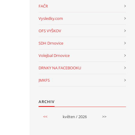
FAČR
Vysledky.com
OFS VYŠKOV
SDH Drnovice
Volejbal Drnovice
DRNKY NA FACEBOOKU
JMKFS
ARCHIV
<<
květen / 2026
>>