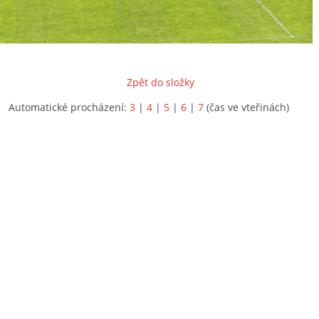
Zpět do složky
Automatické procházení:
3
|
4
|
5
|
6
|
7
(čas ve vteřinách)