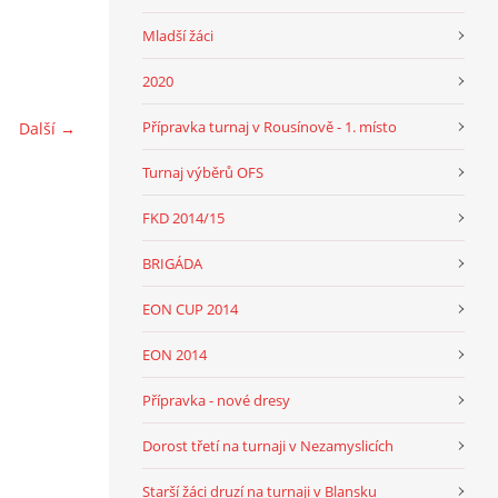
Mladší žáci
2020
Přípravka turnaj v Rousínově - 1. místo
Další →
Turnaj výběrů OFS
FKD 2014/15
BRIGÁDA
EON CUP 2014
EON 2014
Přípravka - nové dresy
Dorost třetí na turnaji v Nezamyslicích
Starší žáci druzí na turnaji v Blansku