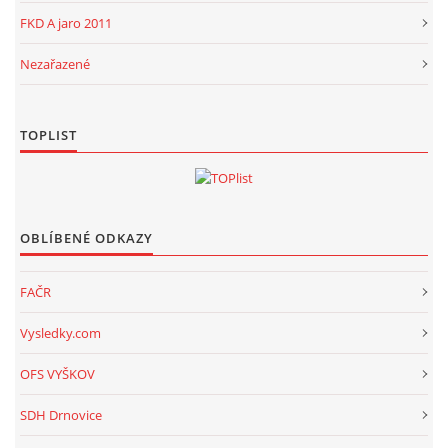
FKD A jaro 2011
Nezařazené
TOPLIST
OBLÍBENÉ ODKAZY
FAČR
Vysledky.com
OFS VYŠKOV
SDH Drnovice