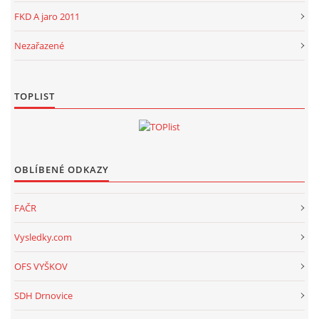
FKD A jaro 2011
Nezařazené
TOPLIST
OBLÍBENÉ ODKAZY
FAČR
Vysledky.com
OFS VYŠKOV
SDH Drnovice