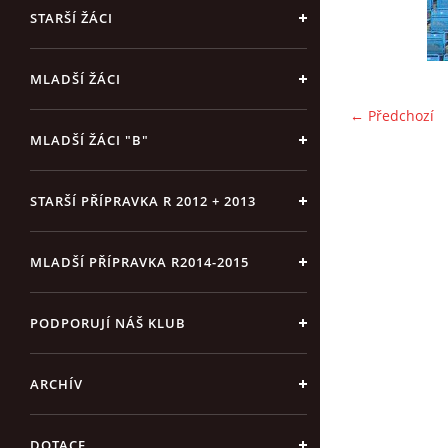
STARŠÍ ŽÁCI
MLADŠÍ ŽÁCI
← Předchozí
MLADŠÍ ŽÁCI "B"
STARŠÍ PŘÍPRAVKA R 2012 + 2013
MLADŠÍ PŘÍPRAVKA R2014-2015
PODPORUJÍ NÁŠ KLUB
ARCHÍV
DOTACE