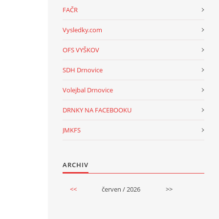
FAČR
Vysledky.com
OFS VYŠKOV
SDH Drnovice
Volejbal Drnovice
DRNKY NA FACEBOOKU
JMKFS
ARCHIV
<<
červen / 2026
>>