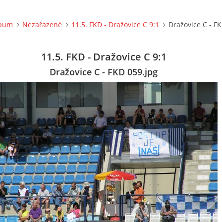
lbum
Nezařazené
11.5. FKD - Dražovice C 9:1
Dražovice C - F
11.5. FKD - Dražovice C 9:1
Dražovice C - FKD 059.jpg