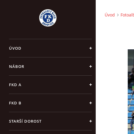
Úvod
Fotoa
ÚVOD
NÁBOR
FKD A
FKD B
STARŠÍ DOROST