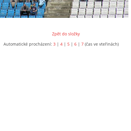
Zpět do složky
Automatické procházení:
3
|
4
|
5
|
6
|
7
(čas ve vteřinách)