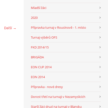
Mladší žáci
2020
Přípravka turnaj v Rousínově - 1. místo
Další →
Turnaj výběrů OFS
FKD 2014/15
BRIGÁDA
EON CUP 2014
EON 2014
Přípravka - nové dresy
Dorost třetí na turnaji v Nezamyslicích
Starší žáci druzí na turnaji v Blansku