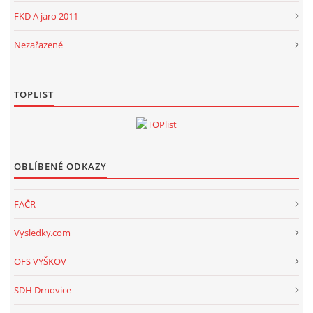
FKD A jaro 2011
Nezařazené
TOPLIST
OBLÍBENÉ ODKAZY
FAČR
Vysledky.com
OFS VYŠKOV
SDH Drnovice